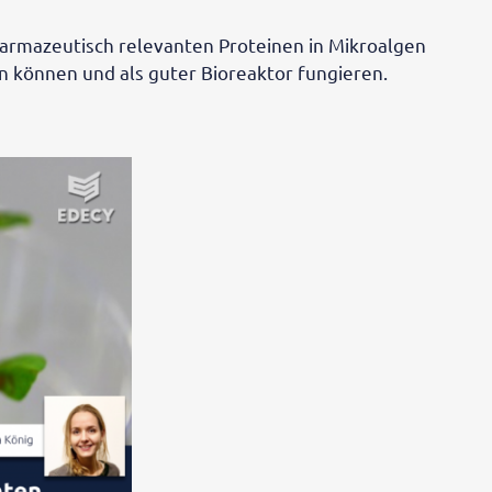
harmazeutisch relevanten Proteinen in Mikroalgen
n können und als guter Bioreaktor fungieren.