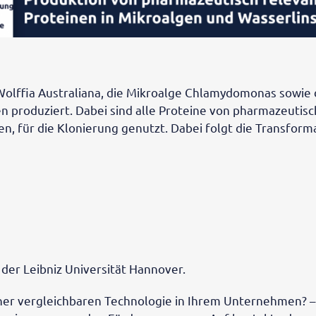
 Wolffia Australiana, die Mikroalge Chlamydomonas sowie
n produziert. Dabei sind alle Proteine von pharmazeutis
n, für die Klonierung genutzt. Dabei folgt die Transform
der Leibniz Universität Hannover.
 einer vergleichbaren Technologie in Ihrem Unternehmen?