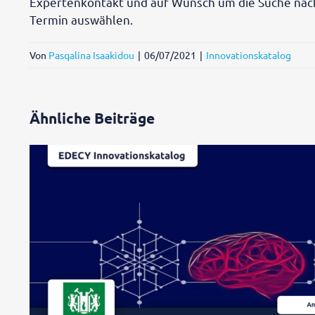
Expertenkontakt und auf Wunsch um die Suche nach
Termin auswählen.
Von
Pasqalina Isaakidou
|
06/07/2021
|
Innovationskatalog
Ähnliche Beiträge