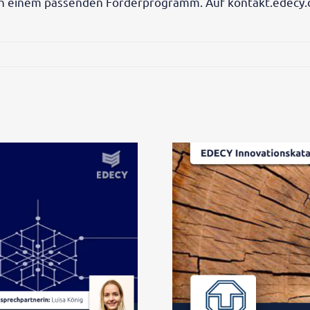
 einem passenden Förderprogramm. Auf kontakt.edecy.de